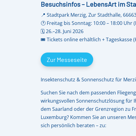
Besuchsinfos – LebensArt im Sta
📍 Stadtpark Merzig, Zur Stadthalle, 6666
🕐 Freitag bis Sonntag: 10:00 – 18:00 Uhr (
🗓️ 26.–28. Juni 2026
🎟️ Tickets online erhältlich + Tageskasse (
Zur Messeseite
Insektenschutz & Sonnenschutz für Merz
Suchen Sie nach dem passenden Fliegengi
wirkungsvollen Sonnenschutzlösung für I
dem Saarland oder der Grenzregion zu F
Luxemburg? Kommen Sie an unseren Mess
sich persönlich beraten – zu: