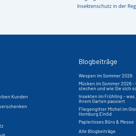
Insektenschutz in der Reg
Blogbeiträge
Wespen im Sommer 2026
Mücken im Sommer 2026 – 
stechen und wie Sie sich 
Insekten im Frühling – was j
rben Kunden
Ihrem Garten passiert
 verschenken
Fliegengitter Michel im Gl
Homburg Einöd
m
Papierloses Büro & Messe
tz
Alle Blogbeiträge
eiß