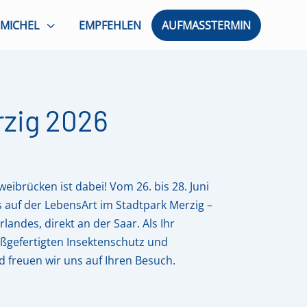
3
 MICHEL
EMPFEHLEN
AUFMASSTERMIN
rzig 2026
weibrücken ist dabei! Vom 26. bis 28. Juni
 auf der LebensArt im Stadtpark Merzig –
landes, direkt an der Saar. Als Ihr
aßgefertigten Insektenschutz und
 freuen wir uns auf Ihren Besuch.