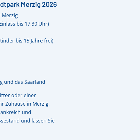
dtpark Merzig 2026
3 Merzig
Einlass bis 17:30 Uhr)
Kinder bis 15 Jahre frei)
ig und das Saarland
tter oder einer
hr Zuhause in Merzig,
rankreich und
estand und lassen Sie