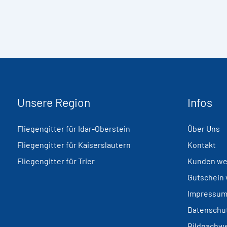
Unsere Region
Infos
Fliegengitter für Idar-Oberstein
Über Uns
Fliegengitter für Kaiserslautern
Kontakt
Fliegengitter für Trier
Kunden we
Gutschein
Impressu
Datenschu
Bildnachw