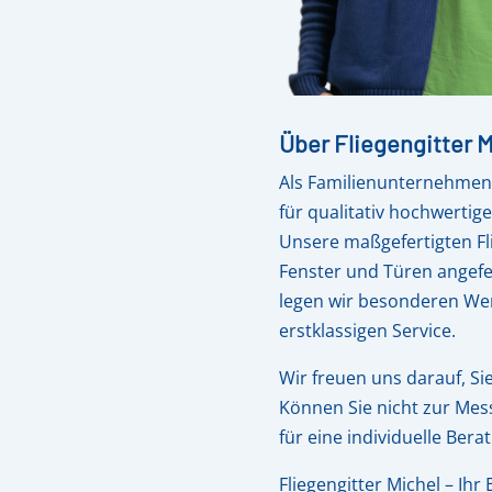
Über Fliegengitter M
Als Familienunternehmen 
für qualitativ hochwertig
Unsere maßgefertigten Fli
Fenster und Türen angefer
legen wir besonderen Wer
erstklassigen Service.
Wir freuen uns darauf, Si
Können Sie nicht zur Mes
für eine individuelle Ber
Fliegengitter Michel – Ihr