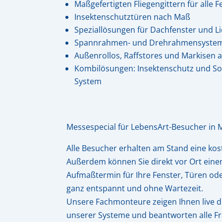
Maßgefertigten Fliegengittern für alle 
Insektenschutztüren nach Maß
Speziallösungen für Dachfenster und L
Spannrahmen- und Drehrahmensyste
Außenrollos, Raffstores und Markisen 
Kombilösungen: Insektenschutz und S
System
Messespecial für LebensArt-Besucher in 
Alle Besucher erhalten am Stand eine kos
Außerdem können Sie direkt vor Ort eine
Aufmaßtermin für Ihre Fenster, Türen od
ganz entspannt und ohne Wartezeit.
Unsere Fachmonteure zeigen Ihnen live 
unserer Systeme und beantworten alle F