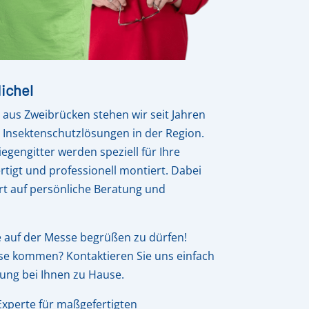
ichel
aus Zweibrücken stehen wir seit Jahren
e Insektenschutzlösungen in der Region.
egengitter werden speziell für Ihre
tigt und professionell montiert. Dabei
t auf persönliche Beratung und
e auf der Messe begrüßen zu dürfen!
se kommen? Kontaktieren Sie uns einfach
atung bei Ihnen zu Hause.
 Experte für maßgefertigten