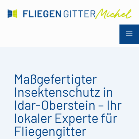
a
Maßgefertigter
Insektenschutz in
Idar-Oberstein – Ihr
lokaler Experte für
Fliegengitter