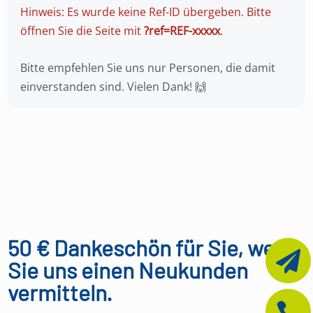
Hinweis: Es wurde keine Ref-ID übergeben. Bitte
öffnen Sie die Seite mit
?ref=REF-xxxxx
.
Bitte empfehlen Sie uns nur Personen, die damit
einverstanden sind. Vielen Dank! 🙌
50 € Dankeschön für Sie, wenn

Sie uns einen Neukunden
vermitteln.
